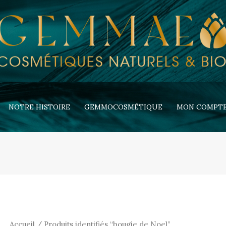
NOTRE HISTOIRE
GEMMOCOSMÉTIQUE
MON COMPT
Accueil
/ Produits identifiés “bougie de Noel”