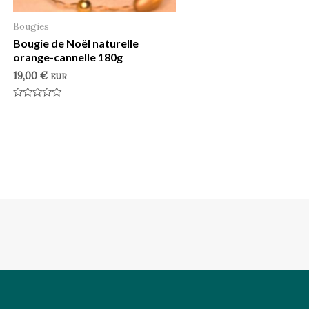
Bougies
Bougie de Noël naturelle
orange-cannelle 180g
19,00
€
EUR
Note
0
sur
5