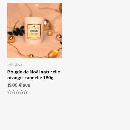
Bougies
Bougie de Noël naturelle
orange-cannelle 180g
19,00
€
EUR
Note
0
sur
5